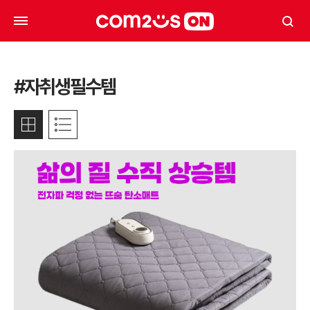
#자취생필수템