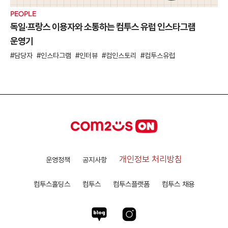
PEOPLE
독일·프랑스 이용자와 소통하는 컴투스 유럽 인스타그램
운영기
담당자
인스타그램
인터뷰
컴인스토리
컴투스유럽
개인정보 처리방침
운영정책
공지사항
컴투스홀딩스
컴투스
컴투스플랫폼
컴투스 채용