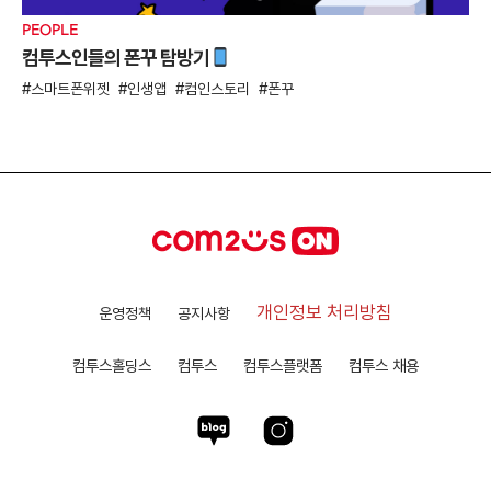
PEOPLE
컴투스인들의 폰꾸 탐방기
스마트폰위젯
인생앱
컴인스토리
폰꾸
개인정보 처리방침
운영정책
공지사항
컴투스홀딩스
컴투스
컴투스플랫폼
컴투스 채용