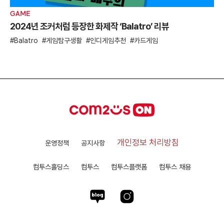
GAME
2024년 조커처럼 등장한 화제작 ‘Balatro’ 리뷰
Balatro
게임탐구생활
인디게임추천
카드게임
개인정보 처리방침
운영정책
공지사항
컴투스홀딩스
컴투스
컴투스플랫폼
컴투스 채용