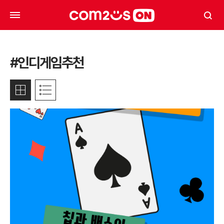
#인디게임추천