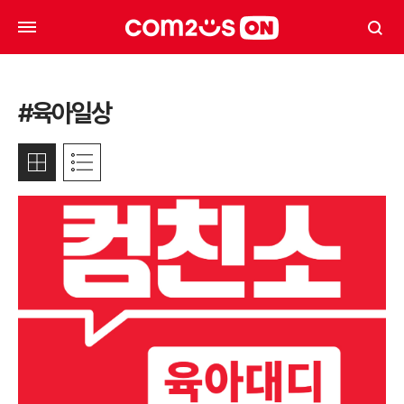
#육아일상