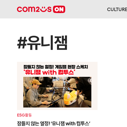
CULTUR
#유니잼
ESG활동
잠들지 않는 열정! ‘유니잼 with 컴투스’