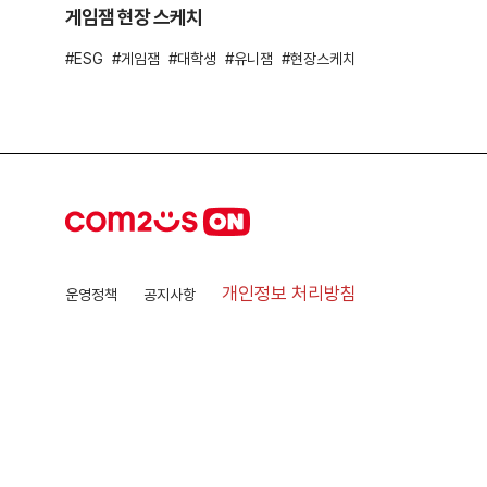
게임잼 현장 스케치
ESG
게임잼
대학생
유니잼
현장스케치
개인정보 처리방침
운영정책
공지사항