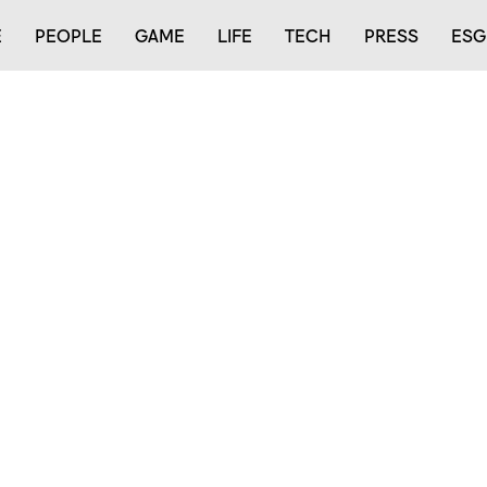
E
PEOPLE
GAME
LIFE
TECH
PRESS
ESG