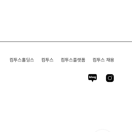
컴투스홀딩스
컴투스
컴투스플랫폼
컴투스 채용