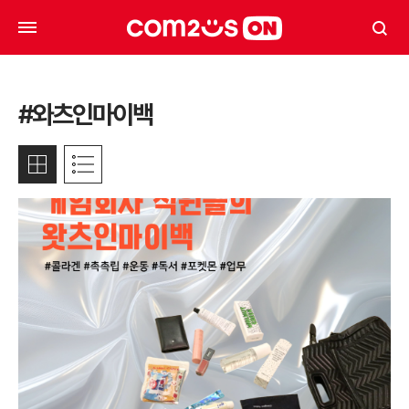
#와츠인마이백