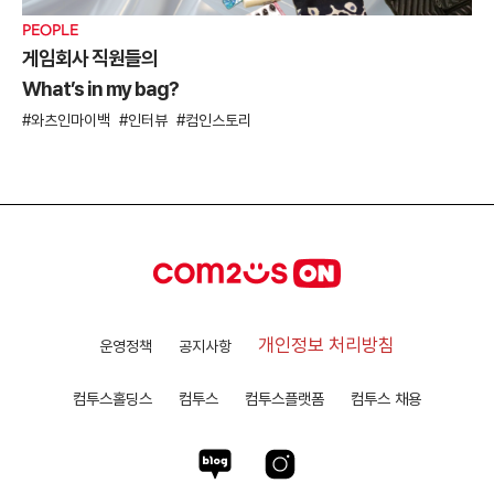
PEOPLE
게임회사 직원들의
What’s in my bag?
와츠인마이백
인터뷰
컴인스토리
개인정보 처리방침
운영정책
공지사항
컴투스홀딩스
컴투스
컴투스플랫폼
컴투스 채용