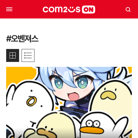
#오벤져스