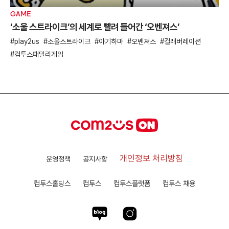
GAME
‘소울 스트라이크’의 세계로 빨려 들어간 ‘오벤져스’
play2us
소울스트라이크
아기하마
오벤져스
컬래버레이션
컴투스패밀리게임
개인정보 처리방침
운영정책
공지사항
컴투스홀딩스
컴투스
컴투스플랫폼
컴투스 채용