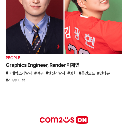
PEOPLE
Graphics Engineer, Render 이재연
그래픽스개발자
야구
엔진개발자
영화
온앤오프
인터뷰
직무인터뷰