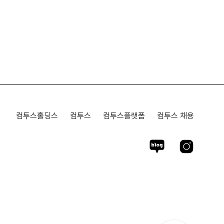
컴투스홀딩스
컴투스
컴투스플랫폼
컴투스 채용