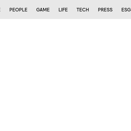
E
PEOPLE
GAME
LIFE
TECH
PRESS
ESG