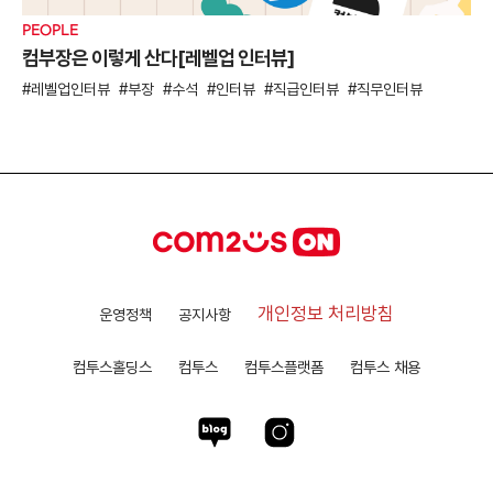
PEOPLE
컴부장은 이렇게 산다[레벨업 인터뷰]
레벨업인터뷰
부장
수석
인터뷰
직급인터뷰
직무인터뷰
개인정보 처리방침
운영정책
공지사항
컴투스홀딩스
컴투스
컴투스플랫폼
컴투스 채용