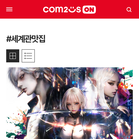
#세계관맛집