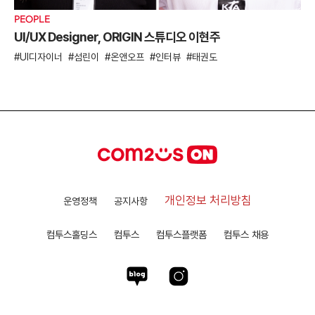
PEOPLE
UI/UX Designer, ORIGIN 스튜디오 이현주
UI디자이너
섬린이
온앤오프
인터뷰
태권도
개인정보 처리방침
운영정책
공지사항
컴투스홀딩스
컴투스
컴투스플랫폼
컴투스 채용