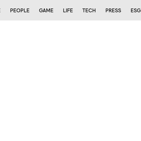
E
PEOPLE
GAME
LIFE
TECH
PRESS
ESG