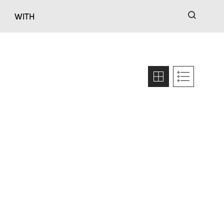
검색
WITH