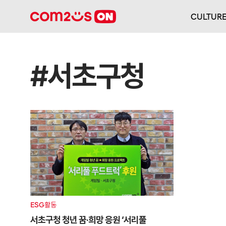
CULTUR
#서초구청
ESG활동
서초구청 청년 꿈·희망 응원 ‘서리풀