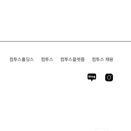
컴투스홀딩스
컴투스
컴투스플랫폼
컴투스 채용