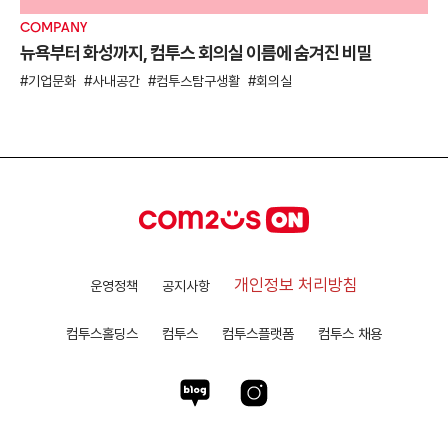
COMPANY
뉴욕부터 화성까지, 컴투스 회의실 이름에 숨겨진 비밀
기업문화
사내공간
컴투스탐구생활
회의실
개인정보 처리방침
운영정책
공지사항
컴투스홀딩스
컴투스
컴투스플랫폼
컴투스 채용