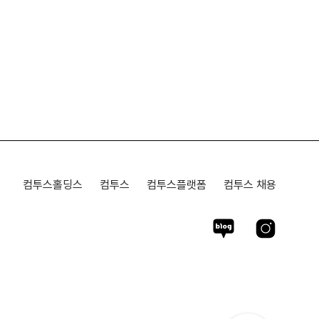
컴투스홀딩스
컴투스
컴투스플랫폼
컴투스 채용