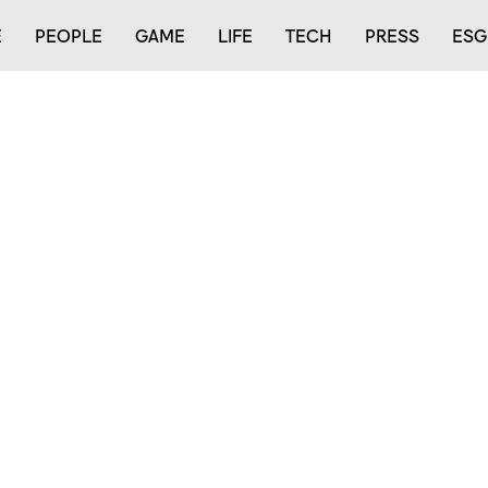
E
PEOPLE
GAME
LIFE
TECH
PRESS
ESG