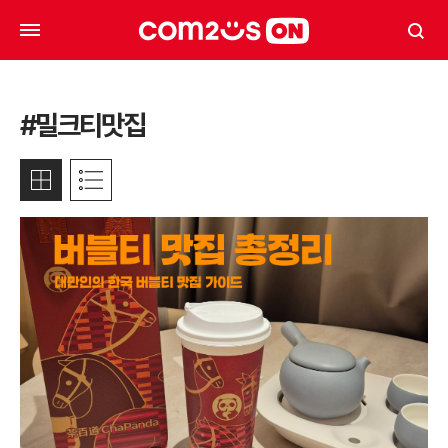
#밀크티맛집