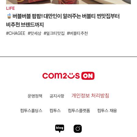
LIFE
버블버블 팝팝! 대만인이 알려주는 버블티 찐맛집부터
비추천 브랜드까지
CHAGEE
맛세상
밀크티맛집
버블티추천
개인정보 처리방침
운영정책
공지사항
컴투스홀딩스
컴투스
컴투스플랫폼
컴투스 채용