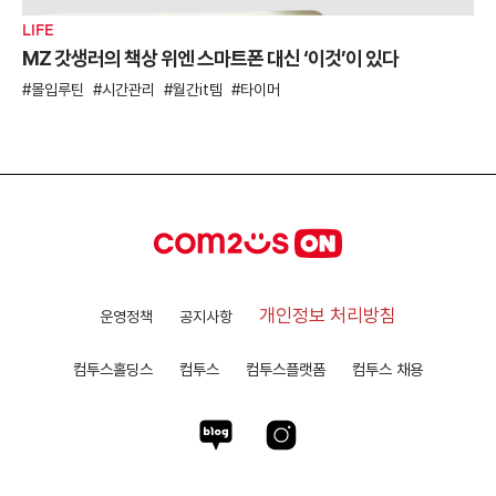
LIFE
MZ 갓생러의 책상 위엔 스마트폰 대신 ‘이것’이 있다
몰입루틴
시간관리
월간it템
타이머
개인정보 처리방침
운영정책
공지사항
컴투스홀딩스
컴투스
컴투스플랫폼
컴투스 채용