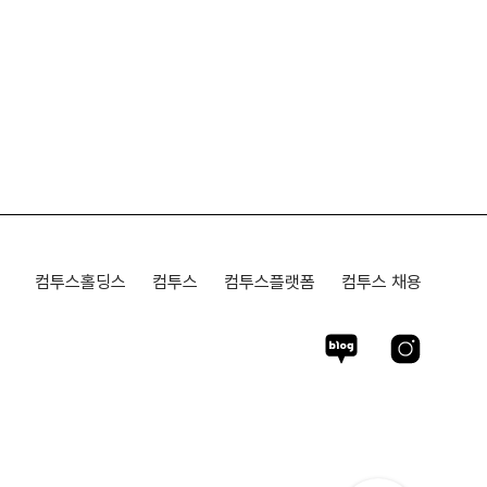
컴투스홀딩스
컴투스
컴투스플랫폼
컴투스 채용