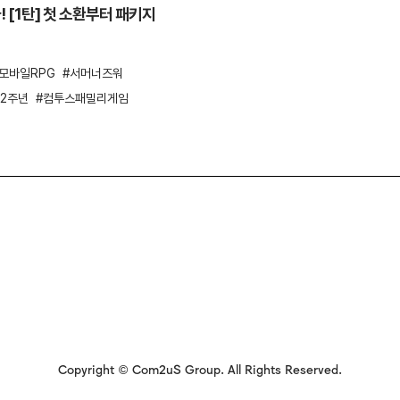
 [1탄] 첫 소환부터 패키지
모바일RPG
서머너즈워
2주년
컴투스패밀리게임
Copyright © Com2uS Group. All Rights Reserved.