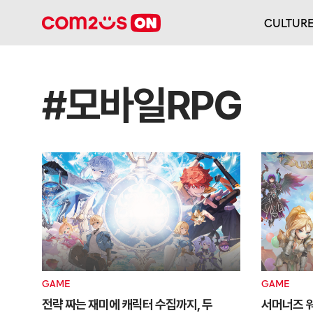
CULTUR
#모바일RPG
GAME
GAME
전략 짜는 재미에 캐릭터 수집까지, 두
서머너즈 워