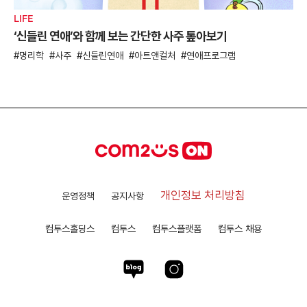
LIFE
‘신들린 연애’와 함께 보는 간단한 사주 톺아보기
명리학
사주
신들린연애
아트앤컬처
연애프로그램
개인정보 처리방침
운영정책
공지사항
컴투스홀딩스
컴투스
컴투스플랫폼
컴투스 채용