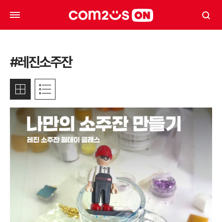
#레진소주잔