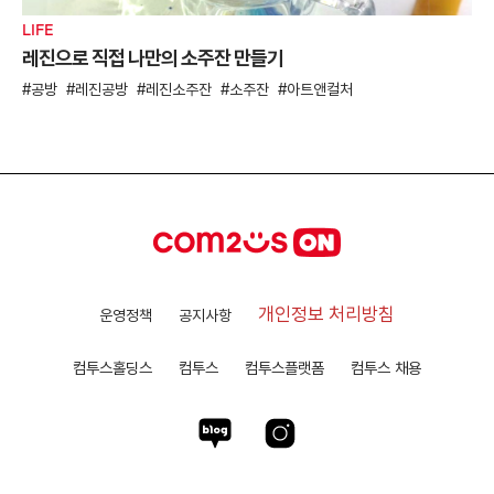
LIFE
레진으로 직접 나만의 소주잔 만들기
공방
레진공방
레진소주잔
소주잔
아트앤컬처
개인정보 처리방침
운영정책
공지사항
컴투스홀딩스
컴투스
컴투스플랫폼
컴투스 채용