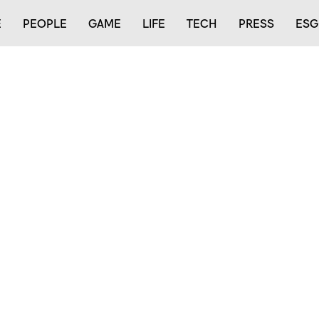
E
PEOPLE
GAME
LIFE
TECH
PRESS
ESG