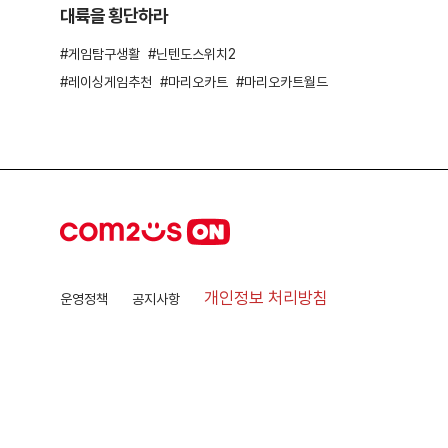
대륙을 횡단하라
게임탐구생활
닌텐도스위치2
레이싱게임추천
마리오카트
마리오카트월드
개인정보 처리방침
운영정책
공지사항