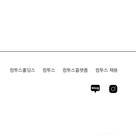
컴투스홀딩스
컴투스
컴투스플랫폼
컴투스 채용