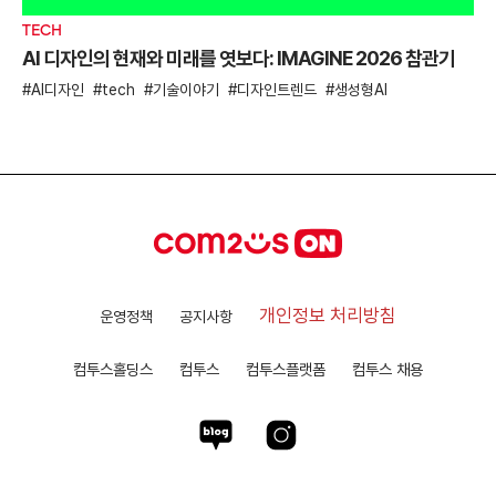
TECH
AI 디자인의 현재와 미래를 엿보다: IMAGINE 2026 참관기
AI디자인
tech
기술이야기
디자인트렌드
생성형AI
개인정보 처리방침
운영정책
공지사항
컴투스홀딩스
컴투스
컴투스플랫폼
컴투스 채용