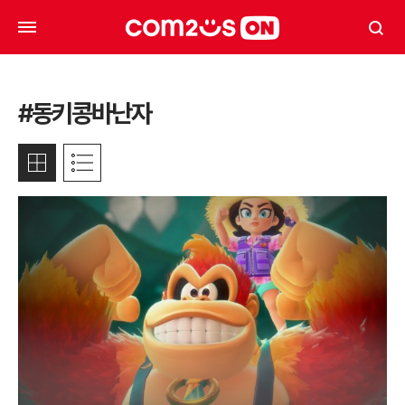
#동키콩바난자