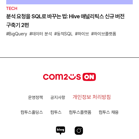
TECH
분석 요청을 SQL로 바꾸는 법: Hive 애널리틱스 신규 버전
구축기 2편
BigQuery
데이터 분석
동적SQL
하이브
하이브플랫폼
개인정보 처리방침
운영정책
공지사항
컴투스홀딩스
컴투스
컴투스플랫폼
컴투스 채용