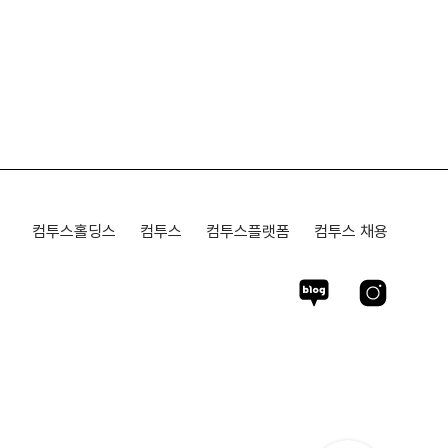
컴투스홀딩스
컴투스
컴투스플랫폼
컴투스 채용