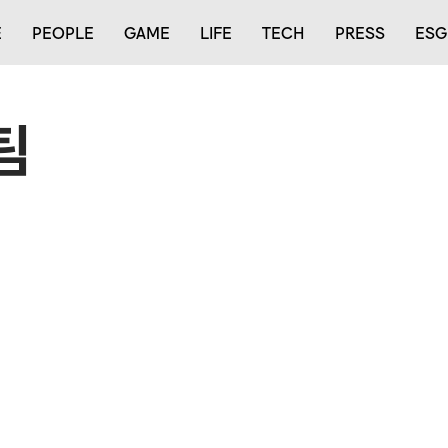
E
PEOPLE
GAME
LIFE
TECH
PRESS
ESG
팀