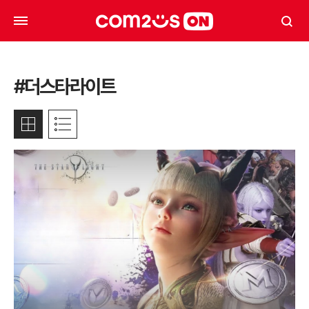
#더스타라이트