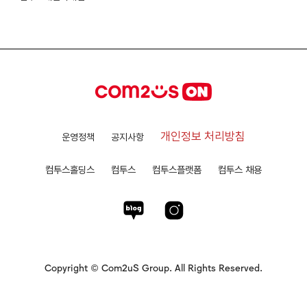
개인정보 처리방침
운영정책
공지사항
컴투스홀딩스
컴투스
컴투스플랫폼
컴투스 채용
Copyright © Com2uS Group. All Rights Reserved.