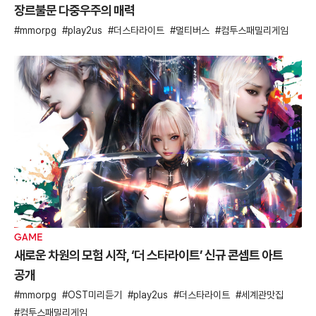
장르불문 다중우주의 매력
mmorpg
play2us
더스타라이트
멀티버스
컴투스패밀리게임
GAME
새로운 차원의 모험 시작, ‘더 스타라이트’ 신규 콘셉트 아트
공개
mmorpg
OST미리듣기
play2us
더스타라이트
세계관맛집
컴투스패밀리게임