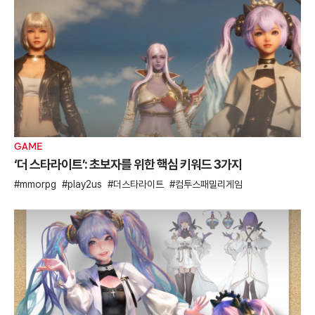
GAME
‘더 스타라이트’: 초보자를 위한 핵심 키워드 3가지
mmorpg
play2us
더스타라이트
컴투스패밀리게임