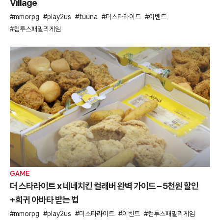
Village
mmorpg
play2us
tuuna
더스타라이트
이벤트
컴투스패밀리게임
GAME
더 스타라이트 x 네네치킨 컬래버 완벽 가이드 – 5천원 할인
+희귀 아바타 받는 법
mmorpg
play2us
더스타라이트
이벤트
컴투스패밀리게임