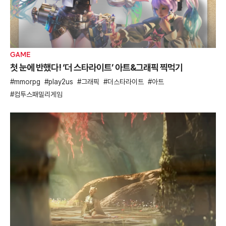
GAME
첫 눈에 반했다! ‘더 스타라이트’ 아트&그래픽 찍먹기
mmorpg
play2us
그래픽
더스타라이트
아트
컴투스패밀리게임