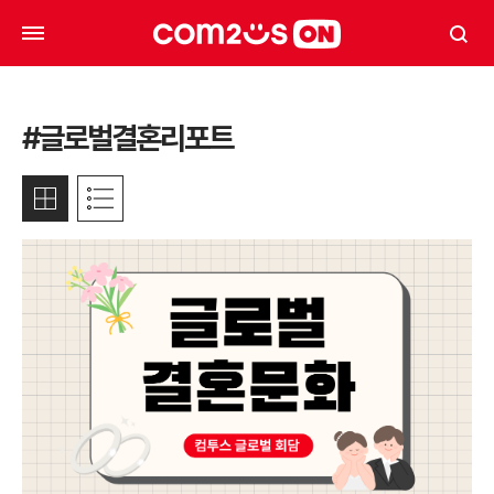
#글로벌결혼리포트