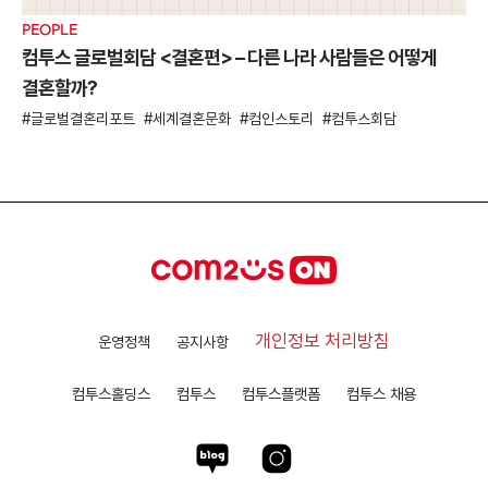
PEOPLE
컴투스 글로벌회담 <결혼편> – 다른 나라 사람들은 어떻게
결혼할까?
글로벌결혼리포트
세계결혼문화
컴인스토리
컴투스회담
개인정보 처리방침
운영정책
공지사항
컴투스홀딩스
컴투스
컴투스플랫폼
컴투스 채용