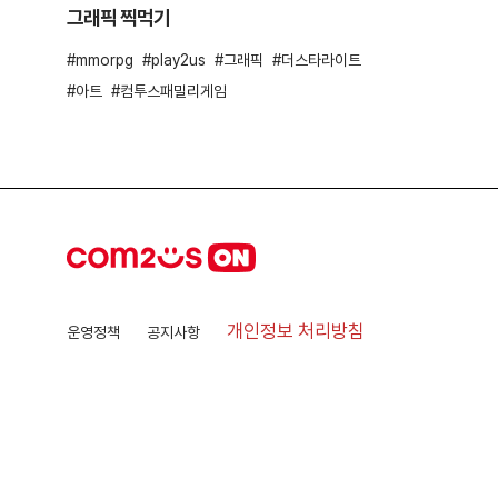
그래픽 찍먹기
mmorpg
play2us
그래픽
더스타라이트
아트
컴투스패밀리게임
개인정보 처리방침
운영정책
공지사항