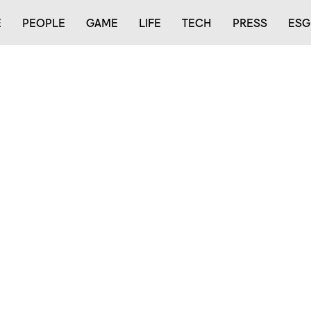
E
PEOPLE
GAME
LIFE
TECH
PRESS
ESG