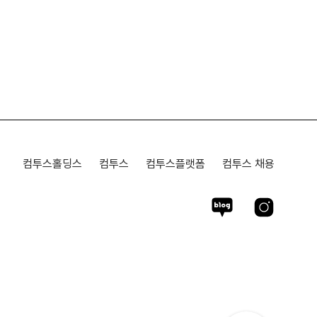
컴투스홀딩스
컴투스
컴투스플랫폼
컴투스 채용