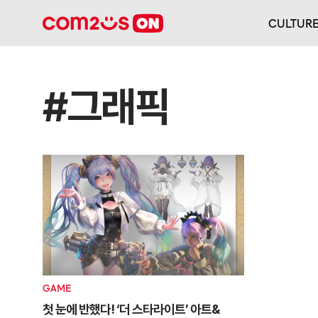
CULTUR
#그래픽
GAME
첫 눈에 반했다! ‘더 스타라이트’ 아트&