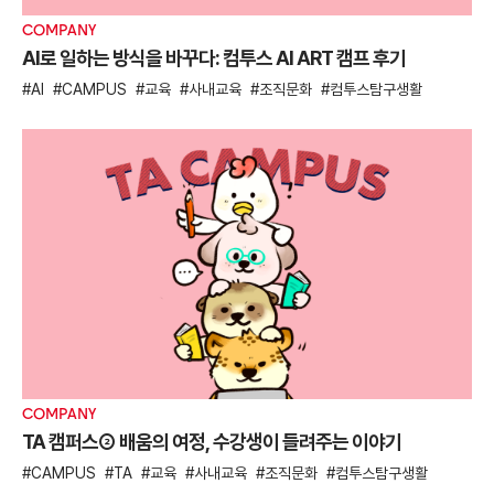
COMPANY
AI로 일하는 방식을 바꾸다: 컴투스 AI ART 캠프 후기
AI
CAMPUS
교육
사내교육
조직문화
컴투스탐구생활
COMPANY
TA 캠퍼스② 배움의 여정, 수강생이 들려주는 이야기
CAMPUS
TA
교육
사내교육
조직문화
컴투스탐구생활