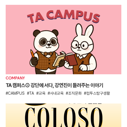
COMPANY
TA 캠퍼스① 강단에 서다, 강연진이 들려주는 이야기
CAMPUS
TA
교육
사내교육
조직문화
컴투스탐구생활