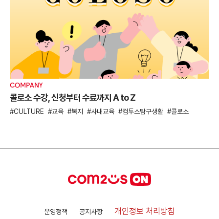
COMPANY
콜로소 수강, 신청부터 수료까지 A to Z
CULTURE
교육
복지
사내교육
컴투스탐구생활
콜로소
개인정보 처리방침
운영정책
공지사항