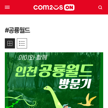
#공룡월드