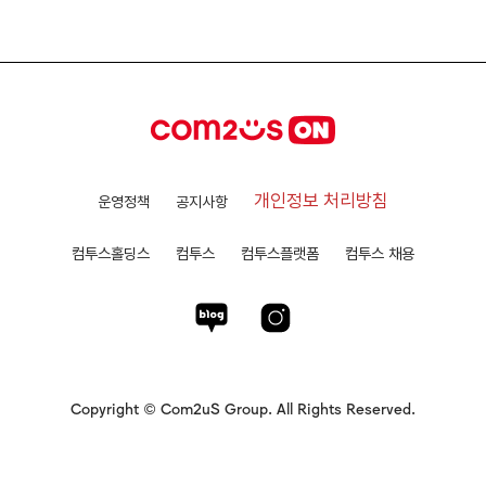
개인정보 처리방침
운영정책
공지사항
컴투스홀딩스
컴투스
컴투스플랫폼
컴투스 채용
Copyright © Com2uS Group. All Rights Reserved.