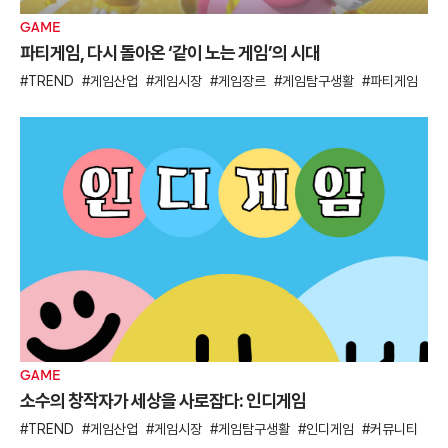
GAME
파티게임, 다시 돌아온 ‘같이 노는 게임’의 시대
TREND
게임산업
게임시장
게임장르
게임탐구생활
파티게임
GAME
소수의 창작자가 세상을 사로잡다: 인디게임
TREND
게임산업
게임시장
게임탐구생활
인디게임
커뮤니티