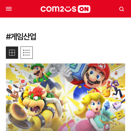
#게임산업