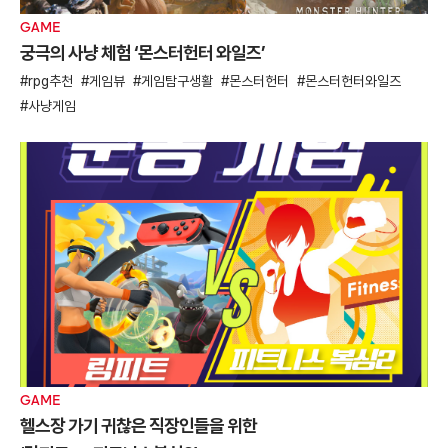
GAME
궁극의 사냥 체험 ‘몬스터헌터 와일즈’
rpg추천
게임뷰
게임탐구생활
몬스터헌터
몬스터헌터와일즈
사냥게임
GAME
헬스장 가기 귀찮은 직장인들을 위한