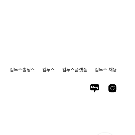
컴투스홀딩스
컴투스
컴투스플랫폼
컴투스 채용