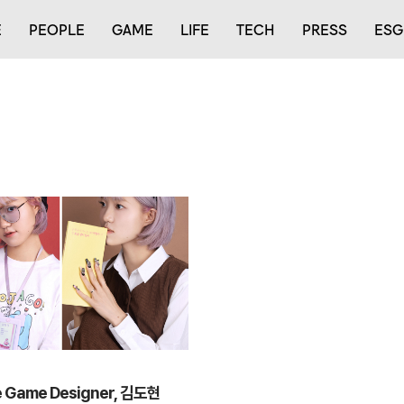
E
PEOPLE
GAME
LIFE
TECH
PRESS
ESG
e Game Designer, 김도현