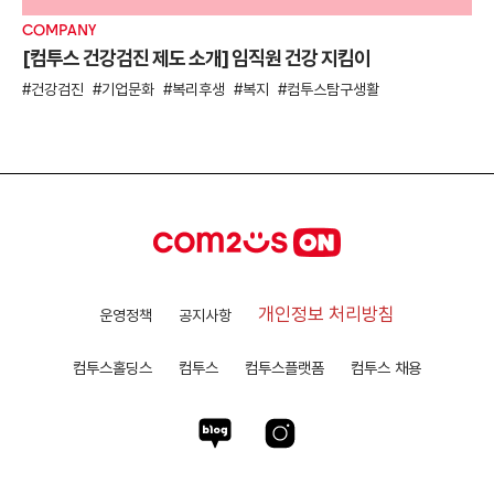
COMPANY
[컴투스 건강검진 제도 소개] 임직원 건강 지킴이
건강검진
기업문화
복리후생
복지
컴투스탐구생활
개인정보 처리방침
운영정책
공지사항
컴투스홀딩스
컴투스
컴투스플랫폼
컴투스 채용