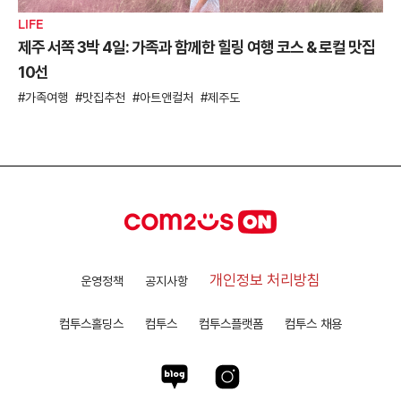
LIFE
제주 서쪽 3박 4일: 가족과 함께한 힐링 여행 코스 & 로컬 맛집
10선
가족여행
맛집추천
아트앤컬처
제주도
개인정보 처리방침
운영정책
공지사항
컴투스홀딩스
컴투스
컴투스플랫폼
컴투스 채용