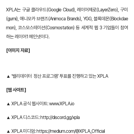
XPLA는 구글 클라우드(Google Cloud), 레이어제로(LayerZero), 구미
(gumi), 애니모카 브랜즈(Animoca Brands), YGG, 블록데몬(Blockdae
mon), 코스모스테이션(Cosmostation) 등 세계적 웹 3 기업들이 참여
하는 레이어1 메인넷이다.
[이미지 자료]
▲ ‘밸리데이터 정산 프로그램’ 투표를 진행하고 있는 XPLA
[웹 사이트]
▲ XPLA 공식 웹사이트:
www.XPLA.io
▲ XPLA 디스코드:
http://discord.gg/xpla
▲ XPLA 미디엄:
https://medium.com/@XPLA_Official