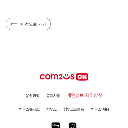
이전으로 가기
개인정보 처리방침
운영정책
공지사항
컴투스홀딩스
컴투스
컴투스플랫폼
컴투스 채용