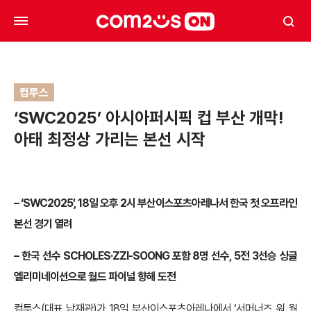
컴투스
‘SWC2025’ 아시아퍼시픽 컵 부산 개막!
아태 최정상 가리는 본선 시작
– ‘SWC2025’, 18일 오후 2시 부산이스포츠아레나서 한국 첫 오프라인
본선 경기 열려
– 한국 선수 SCHOLES·ZZI-SOONG 포함 8명 선수, 5전 3선승 싱글
엘리미네이션으로 월드 파이널 향해 도전
컴투스(대표 남재관)가 18일 부산이스포츠아레나에서 ‘서머너즈 워 월