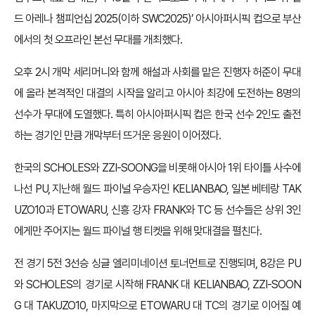
드 아레나 챔피언십 2025(이하 SWC2025)’ 아시아퍼시픽 컵으로 부산
에서의 첫 오프라인 본선 무대를 개최했다.
오후 2시 개막 세리머니와 함께 해설과 사회를 맡은 진행자 허준이 무대
에 올라 본격적인 대결의 시작을 알리고 아시아 최강에 도전하는 8명의
선수가 무대에 도열했다. 특히 아시아퍼시픽 컵은 한국 선수 2인도 출전
하는 경기인 만큼 개막부터 뜨거운 응원이 이어졌다.
한국의 SCHOLES와 ZZI-SOONG을 비롯해 아시아 1위 타이틀 사수에
나선 PU, 지난해 월드 파이널 우승자인 KELIANBAO, 일본 베테랑 TAK
UZO10과 ETOWARU, 신흥 강자 FRANK와 TC 등 선수들은 상위 3인
에게만 주어지는 월드 파이널 행 티켓을 위해 맞대결을 펼친다.
전 경기 5전 3선승 싱글 엘리미네이션 토너먼트로 진행되며, 8강은 PU
와 SCHOLES의 경기로 시작해 FRANK 대 KELIANBAO, ZZI-SOON
G 대 TAKUZO10, 마지막으로 ETOWARU 대 TC의 경기로 이어질 예