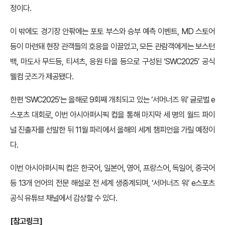
정이다.
이 밖에도 경기장 안팎에는 포토 부스와 승부 예측 이벤트, MD 스토어
등이 마련돼 현장 관객들의 호응을 이끌었고, 모든 관람객에게는 보스턴
백, 마도사 무드등, 티셔츠, 응원 타올 등으로 구성된 ‘SWC2025’ 공식
웰컴 굿즈가 제공됐다.
한편 ‘SWC2025’는 올해로 9회째 개최되고 있는 ‘서머너즈 워’ 글로벌 e
스포츠 대회로, 이번 아시아퍼시픽 컵을 통해 마지막 세 명의 월드 파이
널 진출자를 선발한 뒤 11월 파리에서 올해의 세계 챔피언을 가릴 예정이
다.
이번 아시아퍼시픽 컵은 한국어, 일본어, 영어, 프랑스어, 독일어, 중국어
등 13개 언어의 전문 해설로 전 세계 생중계되며, ‘서머너즈 워’ e스포츠
공식 유튜브 채널에서 감상할 수 있다.
[참고링크]