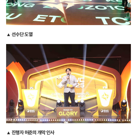
▲ 선수단 도열
▲ 진행자 허준의 개막 인사