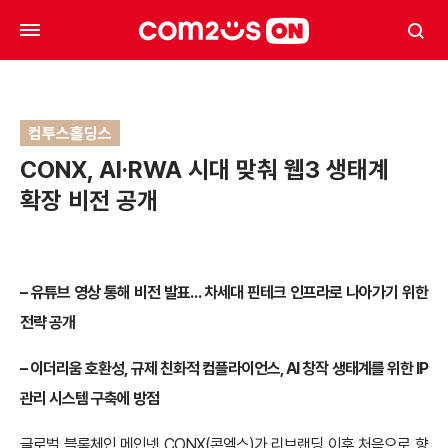
컴투스홀딩스
CONX, AI·RWA 시대 맞춰 웹3 생태계
확장 비전 공개
– 유튜브 영상 통해 비전 발표… 차세대 핀테크 인프라로 나아가기 위한
전략 공개
– 이더리움 호환성, 규제 친화적 컴플라이언스, AI 창작 생태계를 위한 IP
관리 시스템 구축에 방점
글로벌 블록체인 메인넷 CONX(콘엑스)가 리브랜딩 이후 처음으로 향