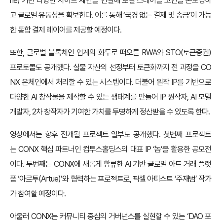
ne) 기반 다양한 사이드 체인을 연결해 로컬 스테이블 코인을 온보딩하
고 글로벌 유동성을 확보한다. 이를 통해 ‘국경 없는 결제 및 송금’이 가능
한 통합 결제 레이어를 제공할 예정이다.
또한, 글로벌 블록체인 업계의 화두로 떠오른 RWA와 STO(토큰증권)
프로토콜도 공개했다. 실물 자산의 선정부터 토큰화까지 전 과정을 CO
NX 온체인에서 처리할 수 있는 시스템이다. 더불어 원작 IP를 기반으로
다양한 AI 창작물을 제작할 수 있는 생태계를 만들어 IP 원작자, AI 모델
개발자, 2차 창작자가 기여한 가치를 투명하게 정산받을 수 있도록 한다.
영상에서는 향후 전개될 프로젝트 일부도 공개했다. 첫번째 프로젝트
는 CONX 핵심 파트너인 컴투스홀딩스의 대표 IP ‘놈’을 활용한 공모전
이다. 두번째는 CONX에 새롭게 합류한 AI 기반 글로벌 아트 거래 플랫
폼 ‘아르투(Artue)’와 협력하는 프로젝트로, 픽셀 아티스트 ‘주재범’ 작가
가 참여할 예정이다.
아울러 CONX는 커뮤니티 중심의 거버넌스를 실현할 수 있는 ‘DAO 포