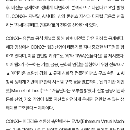
후 비전을 공개하며 생태계 다변화에 본격적으로 나선다고 8일 밝혔
다. CONX는 지난달, AI시대의 창의 콘텐츠 자산과 디지털 금융을 연결
하는 ‘차세대 핀테크 인프라’로의 전환을 선언한 바 있다.
CONX는 유튜브 공식 채널을 통해 향후 비전을 담은 영상을 공개했다.
해당 영상에서 CONX는 웹3 산업이 태동기를 지나 중요한 변곡점을 향
하고 있다며, 이를 견인할 키워드로 ‘AI’와 ‘RWA(실물자산)’를 제시했다.
이어 웹3가 추구하는 기술, 금융, 문화의 연결을 실현하기 위한 전략으로
▲이더리움 호환성 강화 ▲규제 친화적 컴플라이언스 구조 확립 ▲AI
창작 생태계 기반의 IP 관리 시스템 구축 등을 발표하며, ‘신뢰 기반 메인
넷(Mainnet of Trust)’으로 거듭난다는 포부를 밝혔다. 전통 금융기관과
문화 산업, 기술 기업이 실물 자산을 안전하게 온체인 전환할 수 있는 생
태계를 구축한다는 계획이다.
CONX는 이더리움 호환성 측면에서는 EVM(Ethereum Virtual Machi