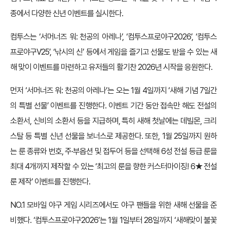
종에서 다양한 신년 이벤트를 실시한다.
컴투스는 ‘서머너즈 워: 천공의 아레나’, ‘컴투스프로야구2026’, ‘컴투스
프로야구V25’, ‘낚시의 신’ 등에서 게임을 즐기고 선물도 받을 수 있는 새
해 맞이 이벤트를 마련하고 유저들의 활기찬 2026년 시작을 응원한다.
먼저 ‘서머너즈 워: 천공의 아레나’는 오는 1월 4일까지 ‘새해 기념 7일간
의 특별 선물’ 이벤트를 진행한다. 이벤트 기간 동안 접속만 해도 전설의
소환서, 신비의 소환서 등을 지급하며, 특히 새해 첫날에는 데빌몬, 크리
스탈 등 특별 신년 선물을 보너스로 제공한다. 또한, 1월 25일까지 원하
는 룬 종류와 번호, 주·부옵션 및 접두어 등을 선택해 6성 전설 등급 룬을
최대 4개까지 제작할 수 있는 ‘최고의 룬을 향한 커스터마이징! 6★ 전설
룬 제작’ 이벤트를 진행한다.
NO.1 모바일 야구 게임 시리즈에서도 야구 팬들을 위한 새해 선물을 준
비했다. ‘컴투스프로야구2026’는 1월 1일부터 28일까지 ‘새해맞이 불꽃