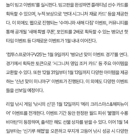
놀이 빙고 이벤트’를 실시한다. 빙고판을 완성하면 플래티넘 선수 카드를
획득할 수 있으며, 누적 보상으로 ‘연대 시그니처 재료 카드’ 등을 제공한
다. 이 외에도 웹으로 진행되는 ‘수여니와 새해 다짐’ 이벤트, 커뮤니티를
통해 공개될 ‘새해 특별 쿠폰’, 포인트를 2배로 획득할 수 있는 병오년 핫
타임 이벤트 등 다채로운 이벤트가 1월 내내 이어진다.
‘컴투스프로야구V25’는 1월 9일까지 ‘병오년 맞이 이벤트 경기’를 연다.
경기에서 획득한 토큰으로 ‘시그니처 영입 조커 카드’ 등 주요 아이템을
교환할 수 있다. 또한 12월 31일부터 1월 13일까지 다양한 아이템을 제공
하는 ‘신년 맞이 미니야구’ 이벤트가 진행된다. 이 외에도 다양한 이벤트
들을 선보일 예정이다.
리얼 낚시 게임 ‘낚시의 신’은 1월 12일까지 ‘메리 크리스마스&해피뉴이
어’ 이벤트를 전개한다. 이벤트 기간 동안 한정판 월드 피쉬 ‘불멸의 수룡
비아탄’이 등장하며, 출석만 해도 선물 상자를 받을 수 있다. 이어 1월 14
일부터는 ‘신기루 해협’을 오픈하고 무지개 고등어 낚시 성공 시 다양한