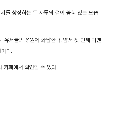
위쳐를 상징하는 두 자루의 검이 꽂혀 있는 모습
계 유저들의 성원에 화답한다. 앞서 첫 번째 이벤
정이다.
식 카페에서 확인할 수 있다.