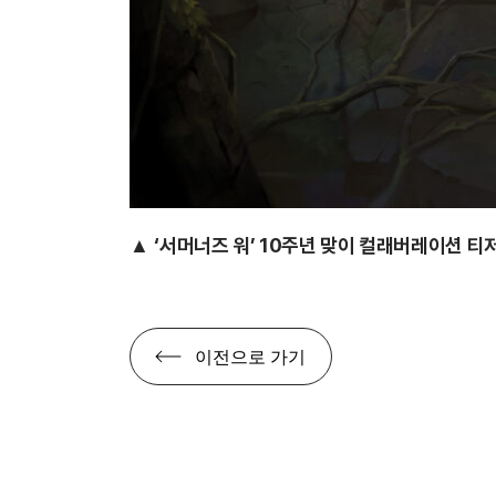
▲
‘서머너즈 워’ 10주년 맞이 컬래버레이션 티
이전으로 가기