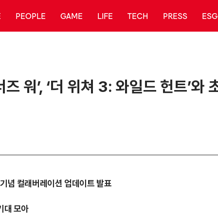
E
PEOPLE
GAME
LIFE
TECH
PRESS
ESG
즈 워’, ‘더 위쳐 3: 와일드 헌트’
0주년 기념 컬래버레이션 업데이트 발표
 기대 모아