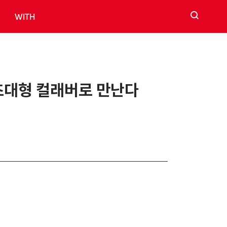
검색
WITH
와 초대형 컬래버로 만난다