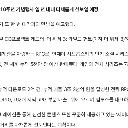
’ 10주년 기념행사 일 년 내내 다채롭게 선보일 예정
’가 또 한 번 대작과의 만남을 예고했다.
일 CD프로젝트 레드의 ‘더 위쳐 3: 와일드 헌트(이하 더 위쳐 
 세계관을 자랑하는 RPG로, 안제이 사프콥스키의 인기 소설 시리즈를
수상하고, 전 세계 누적 5천만 장 이상 판매됐다. 게임의 전체 시리즈는
누적 다운로드 2억 건, 누적 매출 3조 2천억 원을 달성한 전략 RPG
TOP10, 162개 지역 RPG 부문 매출 1위에 오르며 컴투스를 대
이션을 통해 신선한 콘텐츠 또한 꾸준히 제공하고 있는 ‘서머너즈 
 거리를 다채롭게 선보인다는 계획이다.