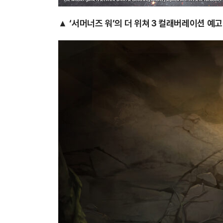
▲
‘서머너즈 워’의 더 위쳐 3 컬래버레이션 예고