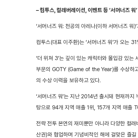
– 컴투스, 컬래버레이션, 이벤트 등 ‘서머너즈 워
‘서머너즈 워: 천공의 아레나(이하 서머너즈 워)
컴투스(대표 이주환)는 ‘서머너즈 워’가 오는 31
‘더 위쳐 3’는 깊이 있는 캐릭터와 몰입감 있는
부문의 GOTY (Game of the Year)를 
의 수상 이력을 보유하고 있다.
‘서머너즈 워’는 지난 2014년 출시돼 현재까지 
탕으로 94개 지역 매출 1위, 157개 지역 매출 
전략 전투 본연의 재미뿐만 아니라 다양한 컬래버레
산권)와 협업하며 기념비적인 해에 걸맞은 즐길