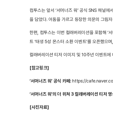
컴투스는 앞서 ‘서머너즈 워’ 공식 SNS 채널
을 담았다. 어둠을 가르고 등장한 의문의 그림자
한편, 컴투스는 이번 컬래버레이션을 포함해 ‘서
트 ‘태생 5성 몬스터 소환 이벤트’를 오픈했으며
컬래버레이션 티저 이미지 및 10주년 이벤트에 대
[참고링크]
‘서머너즈 워’ 공식 카페:
https://cafe.naver.
‘서머너즈 워’의 더 위쳐 3 컬래버레이션 티저 영
[사진자료]