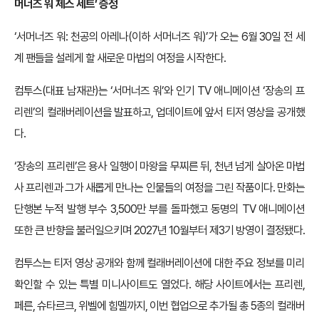
머너즈 워 체스 세트’ 증정
‘서머너즈 워: 천공의 아레나(이하 서머너즈 워)’가 오는 6월 30일 전 세
계 팬들을 설레게 할 새로운 마법의 여정을 시작한다.
컴투스(대표 남재관)는 ‘서머너즈 워’와 인기 TV 애니메이션 ‘장송의 프
리렌’의 컬래버레이션을 발표하고, 업데이트에 앞서 티저 영상을 공개했
다.
‘장송의 프리렌’은 용사 일행이 마왕을 무찌른 뒤, 천년 넘게 살아온 마법
사 프리렌과 그가 새롭게 만나는 인물들의 여정을 그린 작품이다. 만화는
단행본 누적 발행 부수 3,500만 부를 돌파했고 동명의 TV 애니메이션
또한 큰 반향을 불러일으키며 2027년 10월부터 제3기 방영이 결정됐다.
컴투스는 티저 영상 공개와 함께 컬래버레이션에 대한 주요 정보를 미리
확인할 수 있는 특별 미니사이트도 열었다. 해당 사이트에서는 프리렌,
페른, 슈타르크, 위벨에 힘멜까지, 이번 협업으로 추가될 총 5종의 컬래버