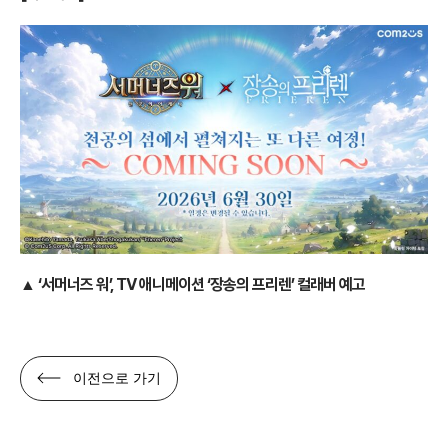
▲
‘서머너즈 워’, TV 애니메이션 ‘장송의 프리렌’ 컬래버 예고
이전으로 가기