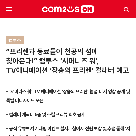
컴투스
“프리렌과 동료들이 천공의 섬에
찾아온다!” 컴투스 ‘서머너즈 워’,
TV애니메이션 ‘장송의 프리렌’ 컬래버 예고
– ‘서머너즈 워’, TV 애니메이션 ‘장송의 프리렌’ 협업 티저 영상 공개 및
특별 미니사이트 오픈
– 컬래버 캐릭터 5종 및 스킬 프리뷰 최초 공개
– 공식 유튜브서 기대평 이벤트 실시… 참여자 전원 보상 및 추첨 통해 ‘서