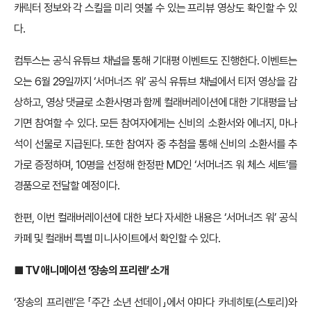
캐릭터 정보와 각 스킬을 미리 엿볼 수 있는 프리뷰 영상도 확인할 수 있
다.
컴투스는 공식 유튜브 채널을 통해 기대평 이벤트도 진행한다. 이벤트는
오는 6월 29일까지 ‘서머너즈 워’ 공식 유튜브 채널에서 티저 영상을 감
상하고, 영상 댓글로 소환사명과 함께 컬래버레이션에 대한 기대평을 남
기면 참여할 수 있다. 모든 참여자에게는 신비의 소환서와 에너지, 마나
석이 선물로 지급된다. 또한 참여자 중 추첨을 통해 신비의 소환서를 추
가로 증정하며, 10명을 선정해 한정판 MD인 ‘서머너즈 워 체스 세트’를
경품으로 전달할 예정이다.
한편, 이번 컬래버레이션에 대한 보다 자세한 내용은 ‘서머너즈 워’ 공식
카페 및 컬래버 특별 미니사이트에서 확인할 수 있다.
■ TV 애니메이션 ‘장송의 프리렌’ 소개
‘장송의 프리렌’은 「주간 소년 선데이」에서 야마다 카네히토(스토리)와