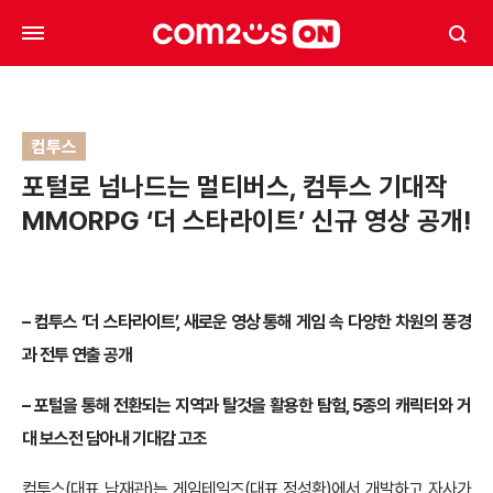
컴투스
포털로 넘나드는 멀티버스, 컴투스 기대작
MMORPG ‘더 스타라이트’ 신규 영상 공개!
– 컴투스 ‘더 스타라이트’, 새로운 영상 통해 게임 속 다양한 차원의 풍경
과 전투 연출 공개
– 포털을 통해 전환되는 지역과 탈것을 활용한 탐험, 5종의 캐릭터와 거
대 보스전 담아내 기대감 고조
컴투스(대표 남재관)는 게임테일즈(대표 정성환)에서 개발하고 자사가