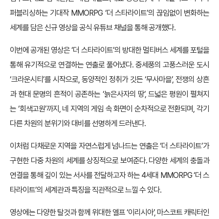
퍼블리싱하는 기대작 MMORPG ‘더 스타라이트’의 끊임없이 변화하는
세계를 담은 신규 영상을 공식 유튜브 채널을 통해 공개했다.
이번에 공개된 영상은 ‘더 스타라이트’의 방대한 멀티버스 세계를 포털을
통해 유기적으로 연결하는 연출로 풀어냈다. 중세풍의 고풍스러운 도시
‘크라운시티’를 시작으로, 동양적인 정취가 깃든 ‘무사마을’, 전쟁의 상흔
과 현대 문명의 흔적이 공존하는 ‘늙은사자의 땅’, 드넓은 평원이 펼쳐지
는 ‘회색고원’까지, 네 지역의 게임 속 화면이 순차적으로 전환되며, 각기
다른 차원의 분위기와 대비를 선명하게 드러낸다.
이처럼 다채로운 지역을 자연스럽게 넘나드는 연출은 ‘더 스타라이트’가
구현한 다중 차원의 세계를 상징적으로 보여준다. 다양한 세계의 충돌과
연결을 통해 깊이 있는 서사를 전달하고자 하는 4세대 MMORPG ‘더 스
타라이트’의 세계관과 특징을 직관적으로 느낄 수 있다.
영상에는 다양한 탈것과 함께 위대한 엘프 ‘이리시아’, 마스코트 캐릭터인