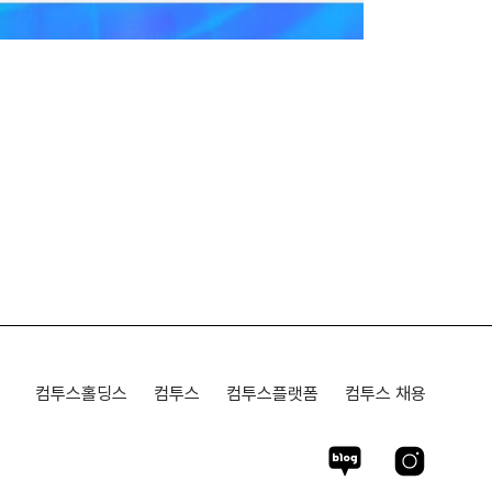
컴투스홀딩스
컴투스
컴투스플랫폼
컴투스 채용