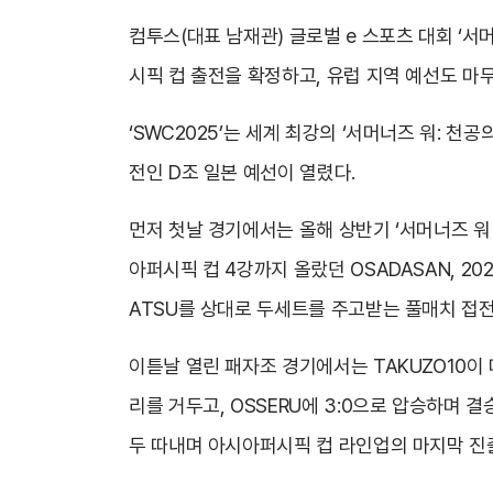
컴투스(대표 남재관) 글로벌 e 스포츠 대회 ‘서머
시픽 컵 출전을 확정하고, 유럽 지역 예선도 마
‘SWC2025’는 세계 최강의 ‘서머너즈 워: 
전인 D조 일본 예선이 열렸다.
먼저 첫날 경기에서는 올해 상반기 ‘서머너즈 워 
아퍼시픽 컵 4강까지 올랐던 OSADASAN, 2
ATSU를 상대로 두세트를 주고받는 풀매치 접전
이튿날 열린 패자조 경기에서는 TAKUZO10이 마
리를 거두고, OSSERU에 3:0으로 압승하며
두 따내며 아시아퍼시픽 컵 라인업의 마지막 진