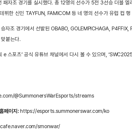
선 패자조 경기를 실시했다. 총 12명의 선수가 5전 3선승 더블
C에 데뷔한 신인 TAYFUN, FAMICOM 등 네 명의 선수가 유럽 컵
자조 경기에서 선발된 OBABO, GOLEMPICHAGA, P4FFIX,
 맞붙는다.
 e 스포츠’ 공식 유튜브 채널에서 다시 볼 수 있으며, ‘SWC202
be.com/@SummonersWarEsports/streams
 홈페이지:
https://esports.summonerswar.com/ko
//cafe.naver.com/smonwar/