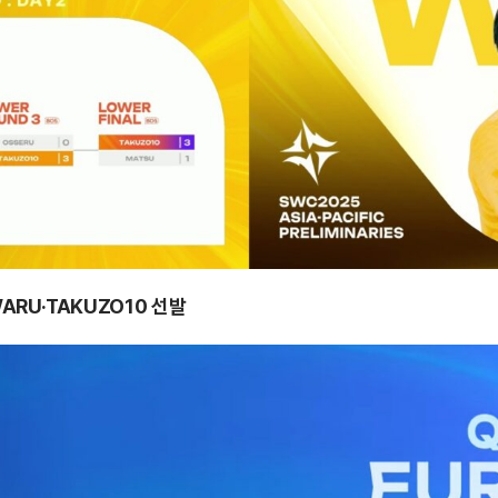
ARU·TAKUZO10 선발