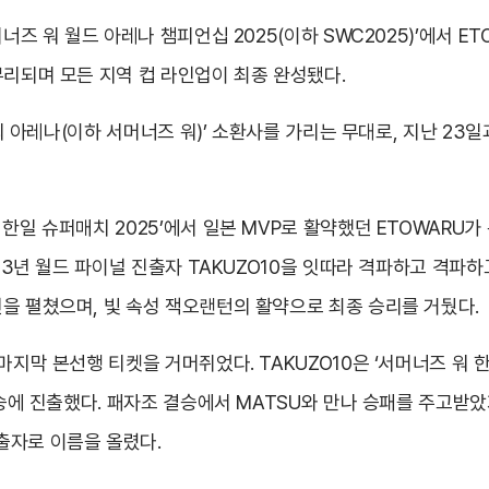
너즈 워 월드 아레나 챔피언십 2025(이하 SWC2025)’에서 E
무리되며 모든 지역 컵 라인업이 최종 완성됐다.
천공의 아레나(이하 서머너즈 워)’ 소환사를 가리는 무대로, 지난 2
한일 슈퍼매치 2025’에서 일본 MVP로 활약했던 ETOWARU가
023년 월드 파이널 진출자 TAKUZO10을 잇따라 격파하고 격파
을 펼쳤으며, 빛 속성 잭오랜턴의 활약으로 최종 승리를 거뒀다.
지막 본선행 티켓을 거머쥐었다. TAKUZO10은 ‘서머너즈 워 한일
 결승에 진출했다. 패자조 결승에서 MATSU와 만나 승패를 주고받
출자로 이름을 올렸다.