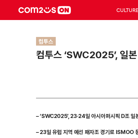
CULTUR
컴투스
컴투스 ‘SWC2025’, 일
– ‘SWC2025’, 23·24일 아시아퍼시픽 D조 
– 23일 유럽 지역 예선 패자조 경기로 ISMOO 