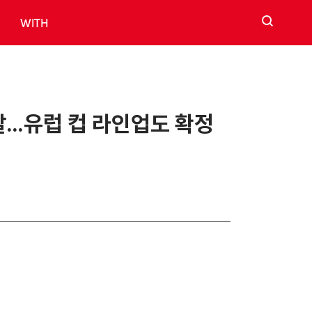
검색
WITH
선발…유럽 컵 라인업도 확정