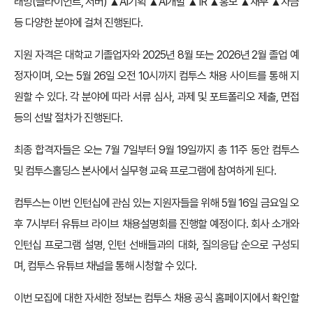
래밍(클라이언트, 서버) ▲AI기획 ▲AI개발 ▲IR ▲홍보 ▲재무 ▲자금
등 다양한 분야에 걸쳐 진행된다.
지원 자격은 대학교 기졸업자와 2025년 8월 또는 2026년 2월 졸업 예
정자이며, 오는 5월 26일 오전 10시까지 컴투스 채용 사이트를 통해 지
원할 수 있다. 각 분야에 따라 서류 심사, 과제 및 포트폴리오 제출, 면접
등의 선발 절차가 진행된다.
최종 합격자들은 오는 7월 7일부터 9월 19일까지 총 11주 동안 컴투스
및 컴투스홀딩스 본사에서 실무형 교육 프로그램에 참여하게 된다.
컴투스는 이번 인턴십에 관심 있는 지원자들을 위해 5월 16일 금요일 오
후 7시부터 유튜브 라이브 채용설명회를 진행할 예정이다. 회사 소개와
인턴십 프로그램 설명, 인턴 선배들과의 대화, 질의응답 순으로 구성되
며, 컴투스 유튜브 채널을 통해 시청할 수 있다.
이번 모집에 대한 자세한 정보는 컴투스 채용 공식 홈페이지에서 확인할