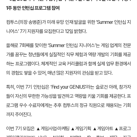
1주 동안 인턴십 프로그램 참여
컴투스(의장 송병준)가 미래 유망 인재 발굴을 위한 ‘Summer 인턴십 지
니어스’ 7기 지원자를 모집한다고 12일 밝혔다.
올해로 7회째를 맞이한 ‘Summer 인턴십 지니어스’는 게임 업계의 전문
가를 꿈꾸는 청년들에게 실질적인 직무 체험과 역량 개발의 기회를 제공
하는 프로그램이다. 체계적인 교육 커리큘럼과 함께 실제 업무 환경에서
의 경험도 쌓을 수 있어, 매년 많은 지원자의 관심을 받고 있다.
특히, 이번 7기 인턴십은 ‘Find your GENIUS’라는 슬로건 아래, 참가자
들이 자신의 무한한 가능성을 발견하고 역량을 키울 기회를 제공한다. 프
로그램 우수 수료자에게는 추후 컴투스의 정규 직원으로 채용되는 기회
까지 주어진다.
이번 7기 모집은 ▲게임사업·마케팅 ▲게임기획 ▲게임아트 ▲프로그