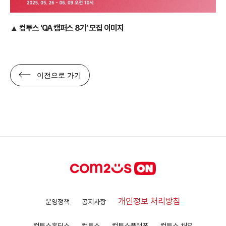
▲ 컴투스 ‘QA 캠퍼스 8기’ 모집 이미지
이전으로 가기
개인정보 처리방침
운영정책
공지사항
컴투스홀딩스
컴투스
컴투스플랫폼
컴투스 채용