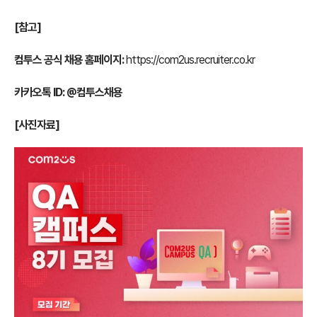
[참고]
컴투스 공식 채용 홈페이지:
https://com2us.recruiter.co.kr
카카오톡 ID: @컴투스채용
[사진자료]