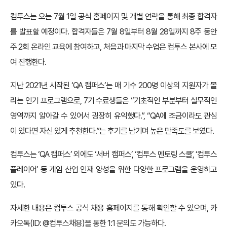
컴투스는 오는 7월 1일 공식 홈페이지 및 개별 연락을 통해 최종 합격자
를 발표할 예정이다. 합격자들은 7월 8일부터 8월 28일까지 8주 동안
주 2회 온라인 교육에 참여하고, 처음과 마지막 수업은 컴투스 본사에 모
여 진행한다.
지난 2021년 시작된 ‘QA 캠퍼스’는 매 기수 200명 이상의 지원자가 몰
리는 인기 프로그램으로, 7기 수료생들은 “기초적인 부분부터 실무적인
영역까지 알아갈 수 있어서 굉장히 유익했다.”, “QA에 조금이라도 관심
이 있다면 자신 있게 추천한다.”는 후기를 남기며 높은 만족도를 보였다.
컴투스는 ‘QA 캠퍼스’ 외에도 ‘서버 캠퍼스’, ‘컴투스 멘토링 스쿨’, ‘컴투스
플레이어’ 등 게임 산업 인재 양성을 위한 다양한 프로그램을 운영하고
있다.
자세한 내용은 컴투스 공식 채용 홈페이지를 통해 확인할 수 있으며, 카
카오톡(ID: @컴투스채용)을 통한 1:1 문의도 가능하다.