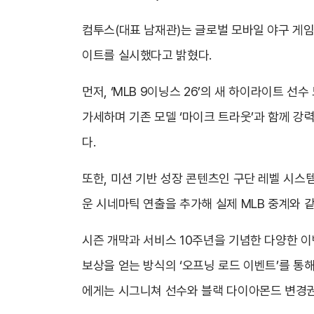
컴투스(대표 남재관)는 글로벌 모바일 야구 게임 라
이트를 실시했다고 밝혔다.
먼저, ‘MLB 9이닝스 26’의 새 하이라이트 
가세하며 기존 모델 ‘마이크 트라웃’과 함께 강력
다.
또한, 미션 기반 성장 콘텐츠인 구단 레벨 시스템
운 시네마틱 연출을 추가해 실제 MLB 중계와 
시즌 개막과 서비스 10주년을 기념한 다양한 이
보상을 얻는 방식의 ‘오프닝 로드 이벤트’를 통해
에게는 시그니쳐 선수와 블랙 다이아몬드 변경권