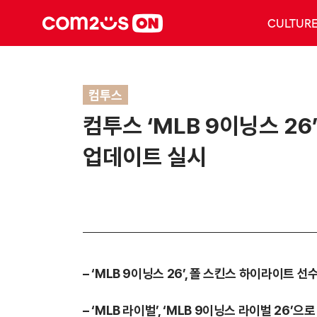
CULTUR
컴투스
컴투스 ‘MLB 9이닝스 26’
업데이트 실시
– ‘MLB 9이닝스 26’, 폴 스킨스 하이라이트 
– ‘MLB 라이벌’, ‘MLB 9이닝스 라이벌 26