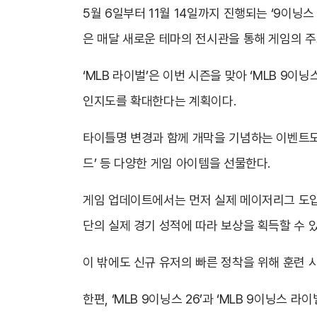
5월 6일부터 11월 14일까지 진행되는 ‘9이닝
은 매달 새로운 테마의 전시관을 통해 게임의 주
‘MLB 라이벌’은 이번 시즌을 맞아 ‘MLB 9
인지도를 확대한다는 계획이다.
타이틀명 변경과 함께 개막을 기념하는 이벤트도 
드’ 등 다양한 게임 아이템을 선물한다.
게임 업데이트에서는 먼저 실제 메이저리그 도입을
단의 실제 경기 성적에 따라 보상을 획득할 수 
이 밖에도 신규 유저의 빠른 정착을 위해 훈련 
한편, ‘MLB 9이닝스 26’과 ‘MLB 9이닝스