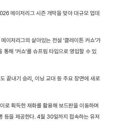
 2026 메이저리그 시즌 개막을 맞아 대규모 업데
기에 메이저리그의 살아있는 전설 ‘클레이튼 커쇼’가
 통해 ‘커쇼’를 슈프림 타입으로 영입할 수 있
도 끝내기 승리, 이닝 교대 등 주요 장면에 새로
플레이로 획득한 재화를 활용해 보드판을 이동하며
명 등을 제공한다. 4월 30일까지 접속하는 유저