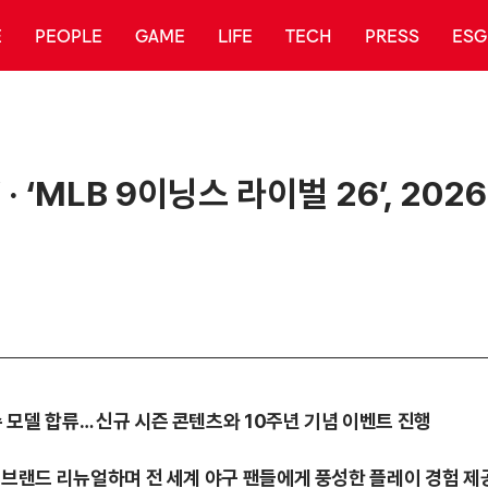
E
PEOPLE
GAME
LIFE
TECH
PRESS
ESG
 · ‘MLB 9이닝스 라이벌 26’, 20
선수 모델 합류… 신규 시즌 콘텐츠와 10주년 기념 이벤트 진행
’으로 브랜드 리뉴얼하며 전 세계 야구 팬들에게 풍성한 플레이 경험 제