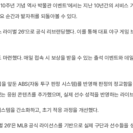
스 10주년 기념 역사 박물관 이벤트’에서는 지난 10년간의 서비
요 순간과 발자취를 되돌아볼 수 있다.
이닝스 라이벌 26’으로 공식 리브랜딩했다. 이를 통해 대표 야구 게
마련했다. 매일 접속 시 보상을 받을 수 있는 출석 이벤트와 데일
 앞둔 ABS(자동 투구 판정 시스템)를 반영해 판정의 정교함을 
있는 응원 콘텐츠를 추가했으며, 실제 선수 성적을 반영하는 라이
시스템을 간소화하고, 초기 적응 과정을 개선했다.
 라이벌 26’은 MLB 공식 라이선스를 기반으로 실제 구단과 선수들