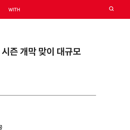
검색
WITH
26 시즌 개막 맞이 대규모
공