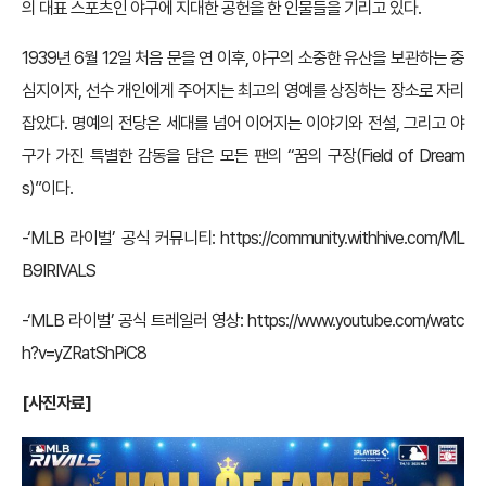
의 대표 스포츠인 야구에 지대한 공헌을 한 인물들을 기리고 있다.
1939년 6월 12일 처음 문을 연 이후, 야구의 소중한 유산을 보관하는 중
심지이자, 선수 개인에게 주어지는 최고의 영예를 상징하는 장소로 자리
잡았다. 명예의 전당은 세대를 넘어 이어지는 이야기와 전설, 그리고 야
구가 가진 특별한 감동을 담은 모든 팬의 “꿈의 구장(Field of Dream
s)”이다.
-‘MLB 라이벌’ 공식 커뮤니티:
https://community.withhive.com/ML
B9IRIVALS
-‘MLB 라이벌’ 공식 트레일러 영상:
https://www.youtube.com/watc
h?v=yZRatShPiC8
[사진자료]