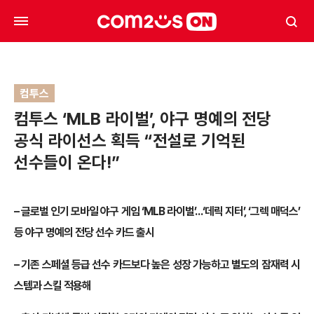
컴투스
컴투스 ‘MLB 라이벌’, 야구 명예의 전당
공식 라이선스 획득 “전설로 기억된
선수들이 온다!”
– 글로벌 인기 모바일 야구 게임 ‘MLB 라이벌’…‘데릭 지터’, ‘그렉 매덕스’
등 야구 명예의 전당 선수 카드 출시
– 기존 스페셜 등급 선수 카드보다 높은 성장 가능하고 별도의 잠재력 시
스템과 스킬 적용해