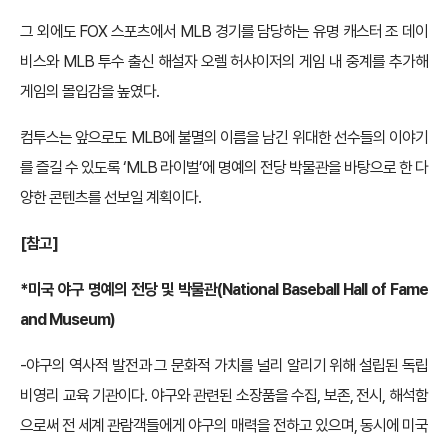
그 외에도 FOX 스포츠에서 MLB 경기를 담당하는 유명 캐스터 조 데이
비스와 MLB 투수 출신 해설자 오렐 허샤이저의 게임 내 중계를 추가해
게임의 몰입감을 높였다.
컴투스는 앞으로도 MLB에 불멸의 이름을 남긴 위대한 선수들의 이야기
를 즐길 수 있도록 ‘MLB 라이벌’에 명예의 전당 박물관을 바탕으로 한 다
양한 콘텐츠를 선보일 계획이다.
[참고]
*미국 야구 명예의 전당 및 박물관(National Baseball Hall of Fame
and Museum)
-야구의 역사적 발전과 그 문화적 가치를 널리 알리기 위해 설립된 독립
비영리 교육 기관이다. 야구와 관련된 소장품을 수집, 보존, 전시, 해석함
으로써 전 세계 관람객들에게 야구의 매력을 전하고 있으며, 동시에 미국