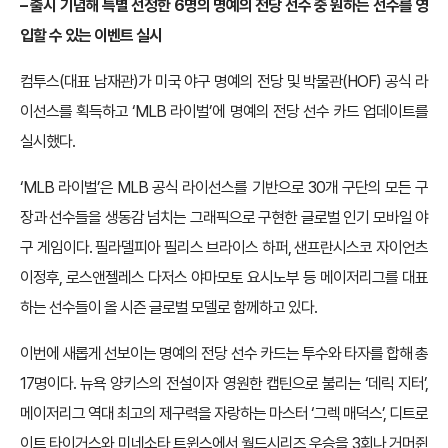
– 출시 기념해 특별 선정한 6명의 명예의 전당 선수 중 원하는 선수를 영
입할 수 있는 이벤트 실시
컴투스(대표 남재관)가 미국 야구 명예의 전당 및 박물관(HOF) 공식 라
이선스를 획득하고 ‘MLB 라이벌’에 명예의 전당 선수 카드 업데이트를
실시했다.
‘MLB 라이벌’은 MLB 공식 라이선스를 기반으로 30개 구단의 모든 구
장과 선수들을 생동감 넘치는 그래픽으로 구현한 글로벌 인기 모바일 야
구 게임이다. 필라델피아 필리스 브라이스 하퍼, 샌프란시스코 자이언츠
이정후, 로스앤젤레스 다저스 야마모토 요시노부 등 메이저리그를 대표
하는 선수들이 올 시즌 글로벌 모델로 함께하고 있다.
이번에 새롭게 선보이는 명예의 전당 선수 카드는 투수와 타자를 합해 총
17명이다. 뉴욕 양키스의 전설이자 영원한 캡틴으로 불리는 ‘데릭 지터’,
메이저리그 역대 최고의 제구력을 자랑하는 마스터 ‘그렉 매덕스’, 디트로
이트 타이거스와 미네소타 트윈스에서 월드시리즈 우승을 3회나 거머쥔