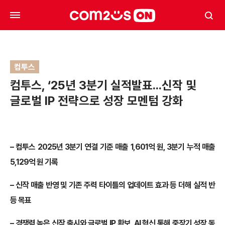
컴투스
컴투스, ‘25년 3분기 실적발표…신작 및
글로벌 IP 전략으로 성장 모멘텀 강화
–
컴투스 2025년 3분기 연결 기준 매출 1,601억 원, 3분기 누적 매출
5,129억 원 기록
–
신작 매출 반영 및 기존 주력 타이틀의 업데이트 효과 등 더해 실적 반
등 목표
–
경쟁력 높은 신작 출시와 글로벌 IP 확보, AI 혁신 통해 중장기 성장 동