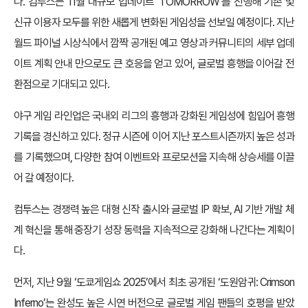
다. 컴투스는 11월 대규모 업데이트 ‘TOMORROW’를 진행해 기존 및
신규 이용자 모두를 위한 새롭게 변화된 게임성을 선보일 예정이다. 지난
월드 파이널 시상식에서 깜짝 공개된 예고 영상과 커뮤니티의 세부 업데
이트 계획 안내 만으로도 큰 호응을 얻고 있어, 글로벌 흥행을 이어갈 전
환점으로 기대되고 있다.
야구 게임 라인업은 국내외 리그의 흥행과 강화된 게임성에 힘입어 흥행
기록을 경신하고 있다. 정규 시즌에 이어 지난 포스트시즌까지 높은 성과
를 기록했으며, 다양한 참여 이벤트와 프로모션을 지속해 상승세를 이끌
어 갈 예정이다.
컴투스는 경쟁력 높은 대형 신작 출시와 글로벌 IP 확보, AI 기반 개발 체
계 혁신을 통해 중장기 성장 동력을 지속적으로 강화해 나간다는 계획이
다.
먼저, 지난 9월 ‘도쿄게임쇼 2025’에서 최초 공개된 ‘도원암귀: Crimson
Inferno’는 완성도 높은 시연 버전으로 글로벌 게임 팬들의 호평을 받았