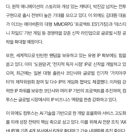
다. 원작 애니메이션의 스토리와 개성 있는 캐릭터, 박진감 넘치는 전투
구현으로 출시 전부터 높은 기대를 모으고 있다. 이 외에도 김대훤 대표
가 이끄는 에이버튼의 대형 MMORPG ‘프로젝트 ES’(가칭)과 ‘데스티
니 차일드’ 기반 게임 등 경쟁력을 갖춘 신작 라인업으로 글로벌 시장 공
략을 확대할 예정이다.
또한, 세계적으로 탄탄한 팬덤을 보유하고 있는 유명 IP 확보에도 힘을
쏟고 있다. 이미 ‘도원암귀’, ‘전지적 독자 시점’ IP로 신작을 개발하고 있
으며, 최근에는 일본 대형 출판사 코단샤와 글로벌 인기작 ‘가치아쿠
타’의 제작위원회 참여 및 다수 IP의 게임화 협약도 체결했다. 이처럼 강
력한 IP 파워를 보유한 코단샤와 여러 IP 기반의 프로젝트를 추진하며, 컴
투스는 글로벌 시장에서의 IP 비즈니스 역량을 한층 강화하고 있다.
이 외에도 컴투스는 AI 기술을 기반으로 한 개발 효율화와 서비스 고도화
를 미래 성장 전략의 핵심 축으로 삼고 있다. 이를 위해 AI 전문 조직 ‘AX
HUB’를 기존 4개 부서에서 6개로 확대하고 기술 내재화를 추진 중이다.