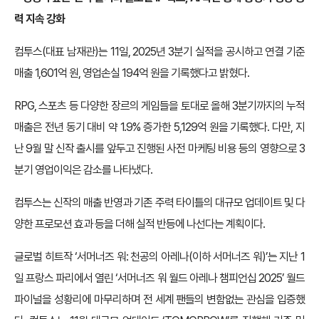
력 지속 강화
컴투스(대표 남재관)는 11일, 2025년 3분기 실적을 공시하고 연결 기준
매출 1,601억 원, 영업손실 194억 원을 기록했다고 밝혔다.
RPG, 스포츠 등 다양한 장르의 게임들을 토대로 올해 3분기까지의 누적
매출은 전년 동기 대비 약 1.9% 증가한 5,129억 원을 기록했다. 다만, 지
난 9월 말 신작 출시를 앞두고 진행된 사전 마케팅 비용 등의 영향으로 3
분기 영업이익은 감소를 나타냈다.
컴투스는 신작의 매출 반영과 기존 주력 타이틀의 대규모 업데이트 및 다
양한 프로모션 효과 등을 더해 실적 반등에 나선다는 계획이다.
글로벌 히트작 ‘서머너즈 워: 천공의 아레나(이하 서머너즈 워)’는 지난 1
일 프랑스 파리에서 열린 ‘서머너즈 워 월드 아레나 챔피언십 2025’ 월드
파이널을 성황리에 마무리하며 전 세계 팬들의 변함없는 관심을 입증했