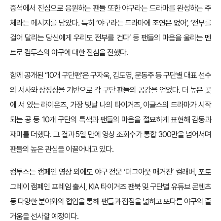
중석에서 진심으로 응원하는 팬들 또한 야구라는 드라마를 완성하는 주
체라는 메시지를 담았다. 특히 ‘야구라는 드라마에 조연은 없어’, ‘전부를
걸어 달리는 당신에게 우리도 전부를 건다’ 등 팬들의 마음을 울리는 멘
트로 컴투스의 야구에 대한 진심을 전했다.
함께 공개된 ‘10개 구단편’은 구자욱, 김도영, 문동주 등 구단별 대표 선수
의 서사와 상징성을 기반으로 각 구단 팬들의 공감을 얻었다. 더 높은 곳
에 서 있는 라이온즈, 가장 빛날 나의 타이거즈, 이글스의 드라마가 시작
되는 공 등 10개 구단의 특색과 팬들의 마음을 절묘하게 표현해 감동과
재미를 더했다. 그 결과 5일 만에 영상 조회수가 통합 300만을 넘어서며
팬들의 높은 관심을 이끌어내고 있다.
컴투스는 캠페인 영상 외에도 야구 전문 ‘더그아웃 매거진’ 컬래버, 포토
그레이 캠페인 프레임 출시, KIA 타이거즈 팬북 및 구단별 유튜브 콘텐츠
등 다양한 분야와의 협업을 통해 팬들과 접점을 넓히고 또다른 야구의 즐
거움을 선사할 예정이다.