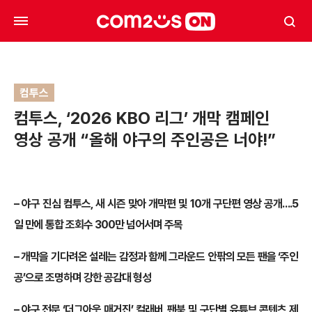
컴투스
컴투스, ‘2026 KBO 리그’ 개막 캠페인
영상 공개 “올해 야구의 주인공은 너야!”
– 야구 진심 컴투스, 새 시즌 맞아 개막편 및 10개 구단편 영상 공개….5
일 만에 통합 조회수 300만 넘어서며 주목
– 개막을 기다려온 설레는 감정과 함께 그라운드 안팎의 모든 팬을 ‘주인
공’으로 조명하며 강한 공감대 형성
– 야구 전문 ‘더그아웃 매거진’ 컬래버, 팬북 및 구단별 유튜브 콘텐츠 제