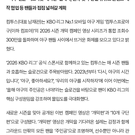
작 협업 등 팬들과 접점 넓혀갈 계획
컴투스(대표 남재관)는 KBO 리그 No.1 모바일 야구 게임 ‘컴투스프로야
구(이하 컴프야)’의 2026 시즌 개막 캠페인 영상 시리즈가 통합 조회수
300만을 돌파하며 야구 팬들 사이에서 뜨거운 화제를 모으고 있다고 밝
혔다.
‘2026 KBO 리그’ 공식 스폰서로 함께하고 있는 컴투스는 매 시즌 팬들
과 호흡하는 슬로건으로 주목받아왔다. 2023년부터 ‘다시, 야구의 시간
입니다’, ‘야구, 좋아하세요?’, ‘우리의 야구를 시작하자’에 이어 이번에는
‘올해 야구의 주인공은 너야!’라는 슬로건을 바탕으로 팬이 KBO 리그의
핵심 구성원임을 강조하며 몰입도를 극대화했다.
새로운 시즌을 맞아 공개된 이번 캠페인 영상은 ‘개막편’과 ‘10개 구단
편’으로 구성됐다. ‘개막편’ 영상은 개막을 기다려온 설레는 감정과 함께
그라운드 안팎의 모든 팬을 ‘주인공’으로 조명하며, 선수뿐만 아니라 관