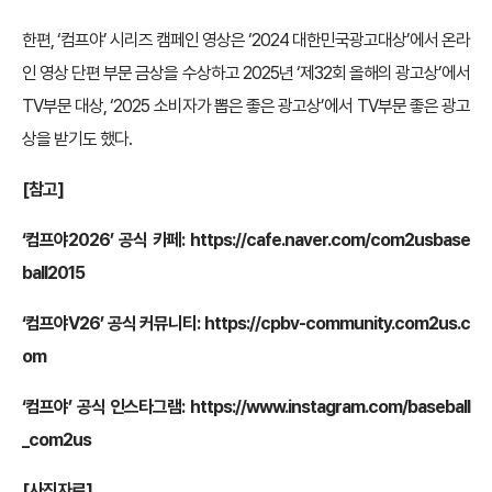
한편, ‘컴프야’ 시리즈 캠페인 영상은 ‘2024 대한민국광고대상’에서 온라
인 영상 단편 부문 금상을 수상하고 2025년 ‘제32회 올해의 광고상’에서
TV부문 대상, ‘2025 소비자가 뽑은 좋은 광고상’에서 TV부문 좋은 광고
상을 받기도 했다.
[참고]
‘컴프야2026’ 공식 카페:
https://cafe.naver.com/com2usbase
ball2015
‘컴프야V26’ 공식 커뮤니티:
https://cpbv-community.com2us.c
om
‘컴프야’ 공식 인스타그램:
https://www.instagram.com/baseball
_com2us
[사진자료]